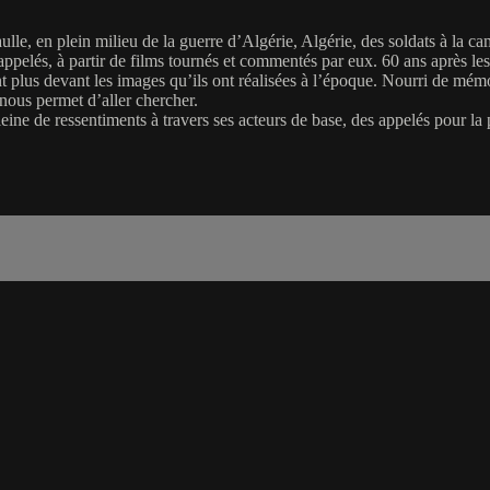
le, en plein milieu de la guerre d’Algérie, Algérie, des soldats à la ca
 appelés, à partir de films tournés et commentés par eux. 60 ans après l
nt plus devant les images qu’ils ont réalisées à l’époque. Nourri de mémo
nous permet d’aller chercher.
ne de ressentiments à travers ses acteurs de base, des appelés pour la plu