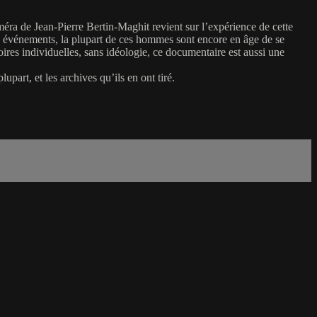
méra de Jean-Pierre Bertin-Maghit revient sur l’expérience de cette
es événements, la plupart de ces hommes sont encore en âge de se
ires individuelles, sans idéologie, ce documentaire est aussi une
part, et les archives qu’ils en ont tiré.